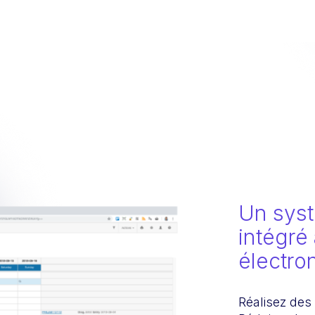
Un syst
intégré
électro
Réalisez des