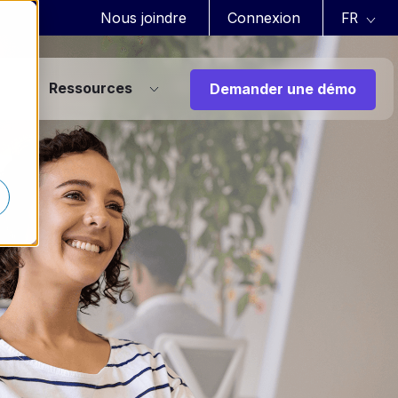
Nous joindre
Connexion
Ressources
Demander une démo