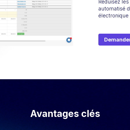
Réduisez les 
automatisé d
électronique
Demander
Avantages clés