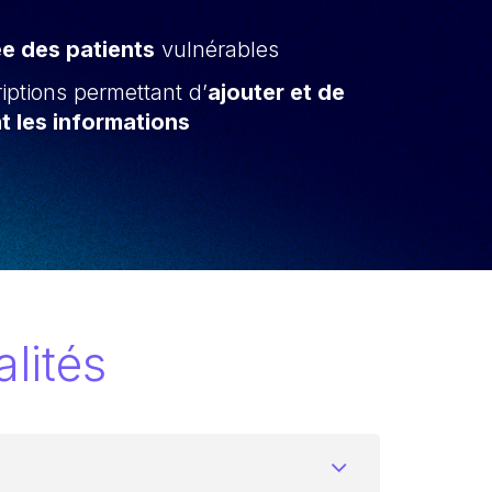
e des patients
vulnérables
riptions permettant d’
ajouter et de
t les informations
lités