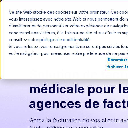
Ce site Web stocke des cookies sur votre ordinateur. Ces cookie
vous interagissez avec notre site Web et nous permettent de no
d'améliorer et de personnaliser votre expérience de navigation
concernant nos visiteurs, à la fois sur ce site et sur d'autres s
consultez notre
politique de confidentialité.
Si vous refusez, vos renseignements ne seront pas suivies lorsqu
votre navigateur pour mémoriser votre préférence de ne pas êt
Paramètr
fichiers 
Solution de fact
médicale pour l
agences de fact
Gérez la facturation de vos clients av