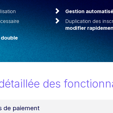
lisation
Gestion automatisé
cessaire
Duplication des insc
modifier rapidemen
 double
détaillée des fonctionna
s de paiement