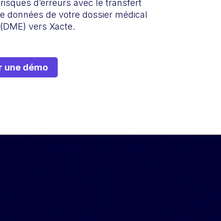
risques d’erreurs avec le transfert
e données de votre dossier médical
 (DME) vers Xacte.
 une démo