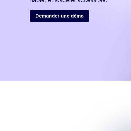
fiable, efficace et accessible.
Demander une démo