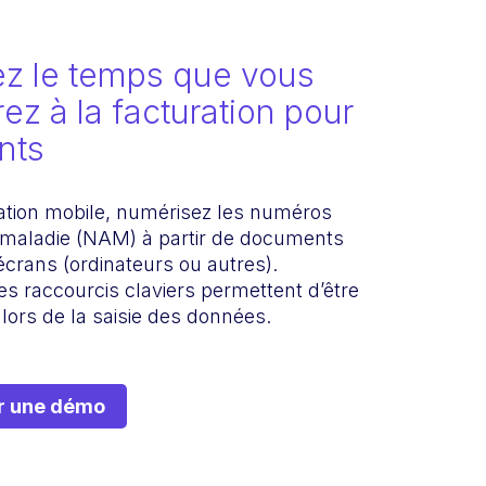
z le temps que vous
ez à la facturation pour
ents
cation mobile, numérisez les numéros
maladie (NAM) à partir de documents
́crans (ordinateurs ou autres).
es raccourcis claviers permettent d’être
 lors de la saisie des données.
 une démo