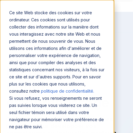
Ce site Web stocke des cookies sur votre
ordinateur. Ces cookies sont utilisés pour
collecter des informations sur la manière dont
vous interagissez avec notre site Web et nous
permettent de nous souvenir de vous. Nous
utilisons ces informations afin d'améliorer et de
personnaliser votre expérience de navigation,
ainsi que pour compiler des analyses et des
Nouveau
!
statistiques concernant nos visiteurs, à la fois sur
ce site et sur d'autres supports. Pour en savoir
Centre
plus sur les cookies que nous utilisons,
consultez notre
politique de confidentialité.
d’apprentissage
Si vous refusez, vos renseignements ne seront
pas suivies lorsque vous visiterez ce site. Un
seul fichier témoin sera utilisé dans votre
Capsules informatives et ressources
navigateur pour mémoriser votre préférence de
pratiques pour développer vos
ne pas être suivi.