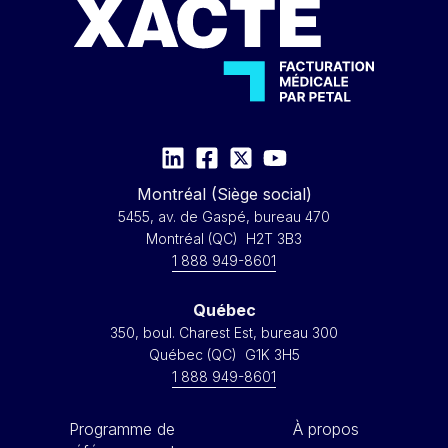
Montréal (Siège social)
5455, av. de Gaspé, bureau 470
Montréal (QC) H2T 3B3
1 888 949-8601
Québec
350, boul. Charest Est, bureau 300
Québec (QC) G1K 3H5
1 888 949-8601
Programme de
À propos