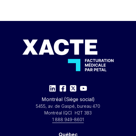
Montréal (Siège social)
5455, av. de Gaspé, bureau 470
Montréal (QC) H2T 3B3
1 888 949-8601
Québec