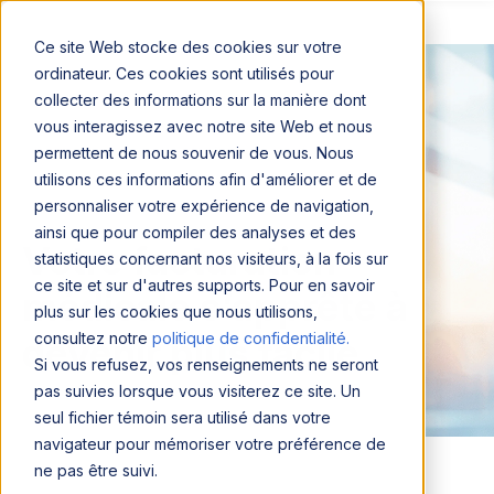
Ce site Web stocke des cookies sur votre
ordinateur. Ces cookies sont utilisés pour
collecter des informations sur la manière dont
vous interagissez avec notre site Web et nous
permettent de nous souvenir de vous. Nous
utilisons ces informations afin d'améliorer et de
personnaliser votre expérience de navigation,
ainsi que pour compiler des analyses et des
Votre facturation
statistiques concernant nos visiteurs, à la fois sur
ce site et sur d'autres supports. Pour en savoir
médicale s’apprête à
plus sur les cookies que nous utilisons,
consultez notre
politique de confidentialité.
devenir plus facile
Si vous refusez, vos renseignements ne seront
pas suivies lorsque vous visiterez ce site. Un
seul fichier témoin sera utilisé dans votre
navigateur pour mémoriser votre préférence de
ne pas être suivi.