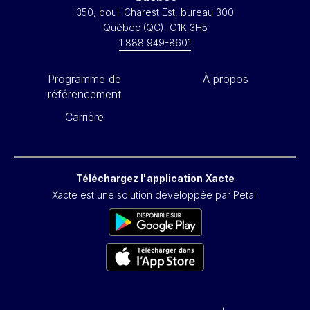
350, boul. Charest Est, bureau 300
Québec (QC) G1K 3H5
1 888 949-8601
Programme de
À propos
référencement
Carrière
Téléchargez l'application Xacte
Xacte est une solution développée par Petal.