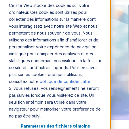
Ce site Web stocke des cookies sur votre
ordinateur. Ces cookies sont utilisés pour
collecter des informations sur la manière dont
vous interagissez avec notre site Web et nous
permettent de nous souvenir de vous. Nous
utilisons ces informations afin d'améliorer et de
personnaliser votre expérience de navigation,
ainsi que pour compiler des analyses et des
statistiques concernant nos visiteurs, à la fois sur
M'inscrire au blogue
ce site et sur d'autres supports. Pour en savoir
plus sur les cookies que nous utilisons,
consultez notre
politique de confidentialité.
Si vous refusez, vos renseignements ne seront
pas suivies lorsque vous visiterez ce site. Un
seul fichier témoin sera utilisé dans votre
navigateur pour mémoriser votre préférence de
ne pas être suivi.
Paramètres des fichiers témoins