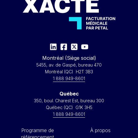
Montréal (Siège social)
5455, av. de Gaspé, bureau 470
Montréal (QC) H2T 3B3
1 888 949-8601
Québec
350, boul. Charest Est, bureau 300
Québec (QC) G1K 3H5
1 888 949-8601
Programme de
À propos
référencement