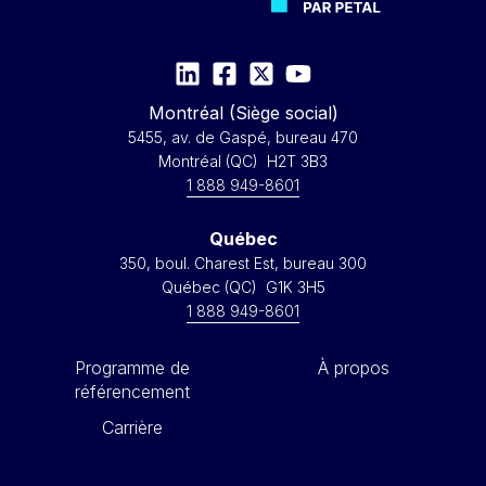
Montréal (Siège social)
5455, av. de Gaspé, bureau 470
Montréal (QC) H2T 3B3
1 888 949-8601
Québec
350, boul. Charest Est, bureau 300
Québec (QC) G1K 3H5
1 888 949-8601
Programme de
À propos
référencement
Carrière