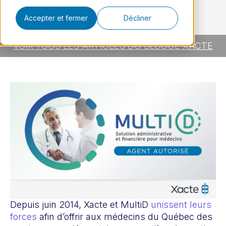
Accepter et fermer
Décliner
VOIR TOUS LES ARTICLES DU BLOGUE XACTE
Depuis juin 2014, Xacte et MultiD
unissent leurs
forces
afin d’offrir aux médecins du Québec des